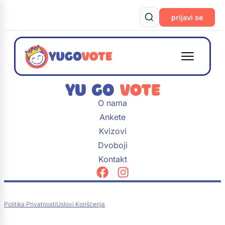
prijavi se
O nama
Ankete
Kvizovi
Dvoboji
Kontakt
Politika Privatnosti
Uslovi Korišćenja