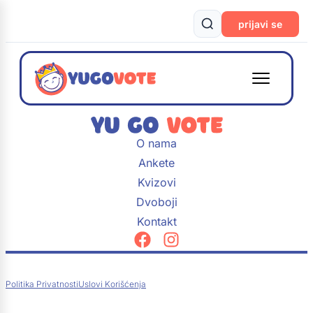
prijavi se
O nama
Ankete
Kvizovi
Dvoboji
Kontakt
Politika Privatnosti
Uslovi Korišćenja