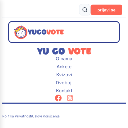
prijavi se
O nama
Ankete
Kvizovi
Dvoboji
Kontakt
Politika Privatnosti
Uslovi Korišćenja