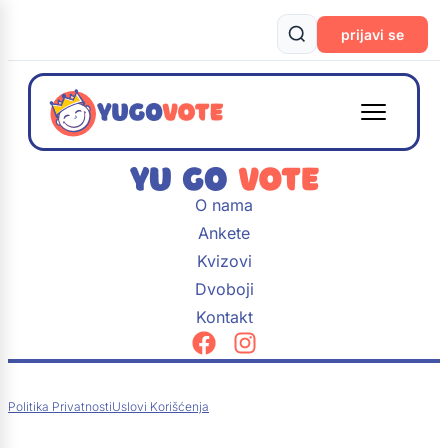
prijavi se
O nama
Ankete
Kvizovi
Dvoboji
Kontakt
Politika Privatnosti
Uslovi Korišćenja