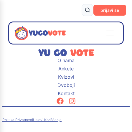
prijavi se
O nama
Ankete
Kvizovi
Dvoboji
Kontakt
Politika Privatnosti
Uslovi Korišćenja