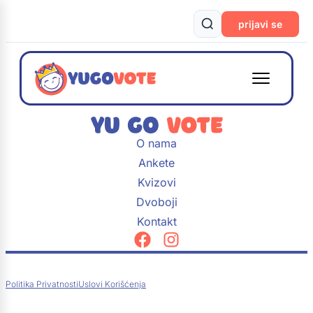
prijavi se
O nama
Ankete
Kvizovi
Dvoboji
Kontakt
Politika Privatnosti
Uslovi Korišćenja