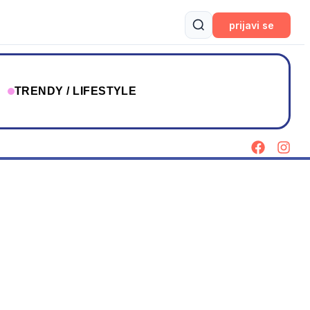
prijavi se
T
TRENDY / LIFESTYLE