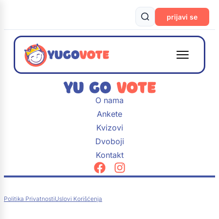
prijavi se
O nama
Ankete
Kvizovi
Dvoboji
Kontakt
Politika Privatnosti
Uslovi Korišćenja