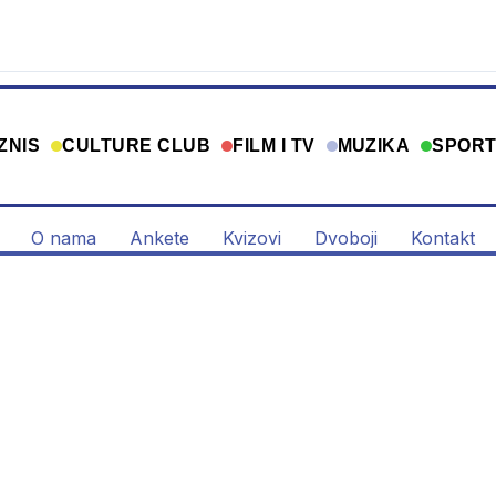
ZNIS
CULTURE CLUB
FILM I TV
MUZIKA
SPOR
O nama
Ankete
Kvizovi
Dvoboji
Kontakt