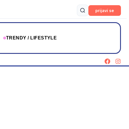
prijavi se
T
TRENDY / LIFESTYLE