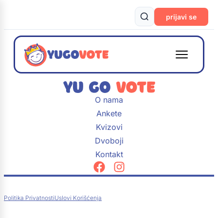
prijavi se
O nama
Ankete
Kvizovi
Dvoboji
Kontakt
Politika Privatnosti
Uslovi Korišćenja