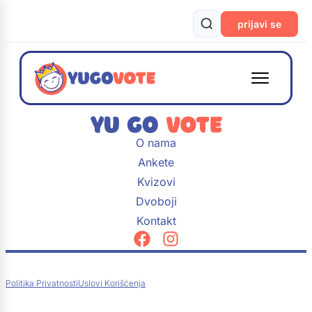
prijavi se
O nama
Ankete
Kvizovi
Dvoboji
Kontakt
Politika Privatnosti
Uslovi Korišćenja