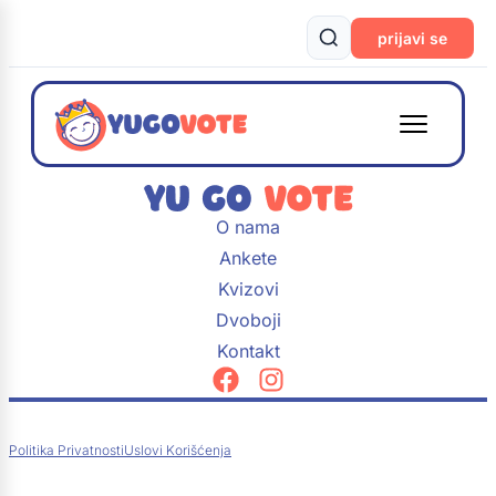
prijavi se
O nama
Ankete
Kvizovi
Dvoboji
Kontakt
Politika Privatnosti
Uslovi Korišćenja