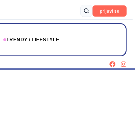
prijavi se
T
TRENDY / LIFESTYLE