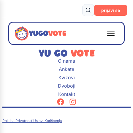
prijavi se
O nama
Ankete
Kvizovi
Dvoboji
Kontakt
Politika Privatnosti
Uslovi Korišćenja