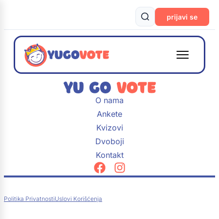
prijavi se
O nama
Ankete
Kvizovi
Dvoboji
Kontakt
Politika Privatnosti
Uslovi Korišćenja