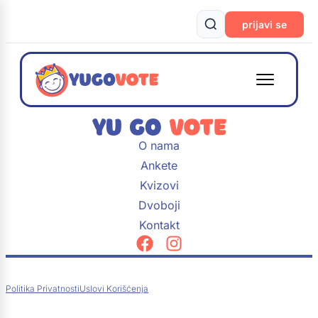
prijavi se
O nama
Ankete
Kvizovi
Dvoboji
Kontakt
Politika Privatnosti
Uslovi Korišćenja