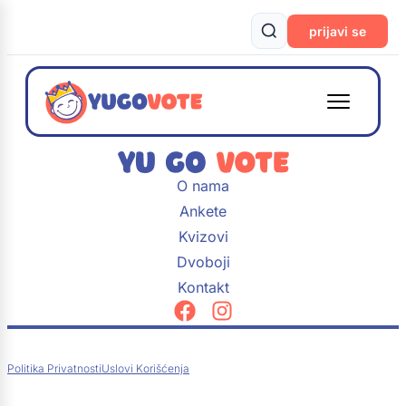
prijavi se
O nama
Ankete
Kvizovi
Dvoboji
Kontakt
Politika Privatnosti
Uslovi Korišćenja