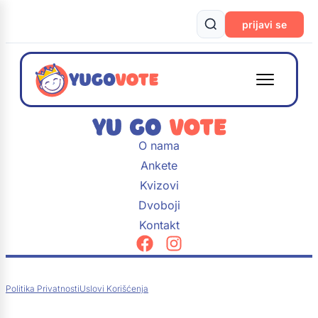
prijavi se
O nama
Ankete
Kvizovi
Dvoboji
Kontakt
Politika Privatnosti
Uslovi Korišćenja