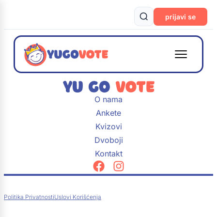
prijavi se
O nama
Ankete
Kvizovi
Dvoboji
Kontakt
Politika Privatnosti
Uslovi Korišćenja