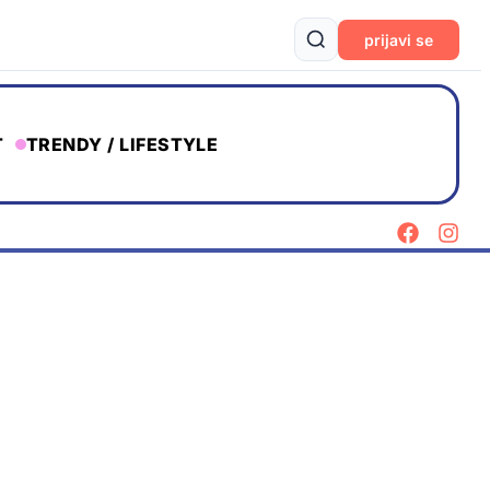
prijavi se
T
TRENDY / LIFESTYLE