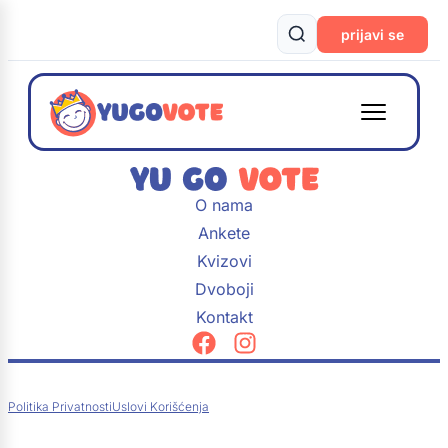
prijavi se
O nama
Ankete
Kvizovi
Dvoboji
Kontakt
Politika Privatnosti
Uslovi Korišćenja