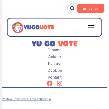
prijavi se
O nama
Ankete
Kvizovi
Dvoboji
Kontakt
Politika Privatnosti
Uslovi Korišćenja