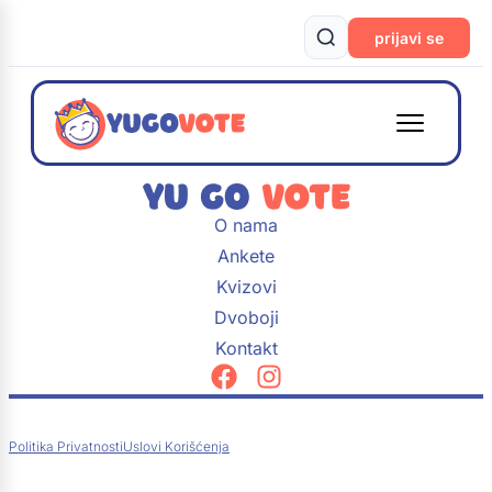
prijavi se
O nama
Ankete
Kvizovi
Dvoboji
Kontakt
Politika Privatnosti
Uslovi Korišćenja