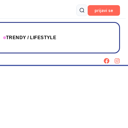
prijavi se
T
TRENDY / LIFESTYLE