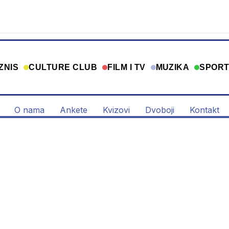
ZNIS
CULTURE CLUB
FILM I TV
MUZIKA
SPOR
O nama
Ankete
Kvizovi
Dvoboji
Kontakt