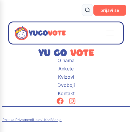
prijavi se
O nama
Ankete
Kvizovi
Dvoboji
Kontakt
Politika Privatnosti
Uslovi Korišćenja