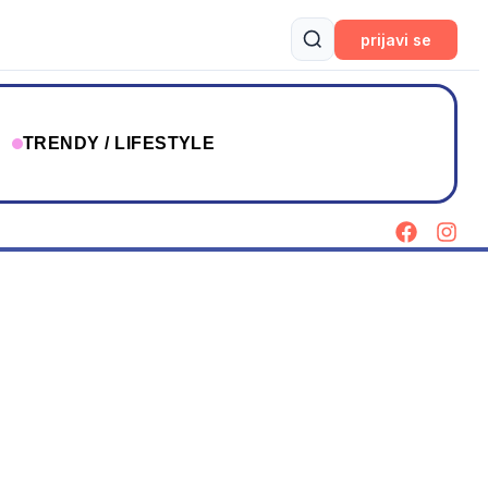
prijavi se
T
TRENDY / LIFESTYLE