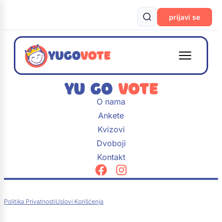
prijavi se
O nama
Ankete
Kvizovi
Dvoboji
Kontakt
Politika Privatnosti
Uslovi Korišćenja