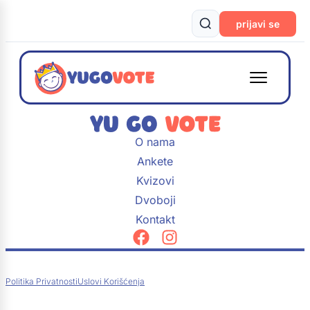
prijavi se
O nama
Ankete
Kvizovi
Dvoboji
Kontakt
Politika Privatnosti
Uslovi Korišćenja