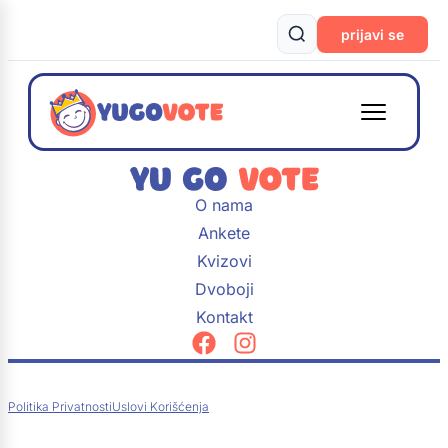
prijavi se
O nama
Ankete
Kvizovi
Dvoboji
Kontakt
Politika Privatnosti
Uslovi Korišćenja