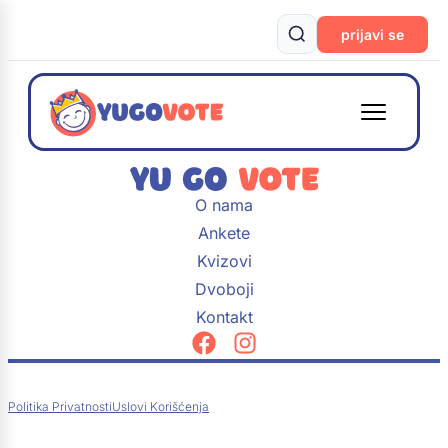
prijavi se
O nama
Ankete
Kvizovi
Dvoboji
Kontakt
Politika Privatnosti
Uslovi Korišćenja