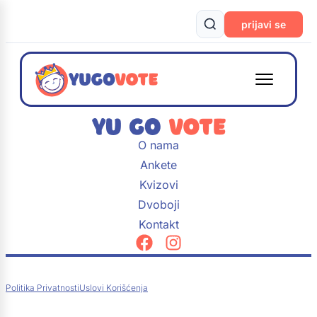
prijavi se
O nama
Ankete
Kvizovi
Dvoboji
Kontakt
Politika Privatnosti
Uslovi Korišćenja