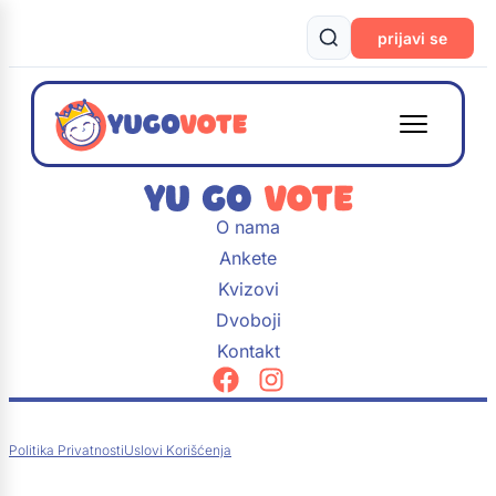
prijavi se
O nama
Ankete
Kvizovi
Dvoboji
Kontakt
Politika Privatnosti
Uslovi Korišćenja