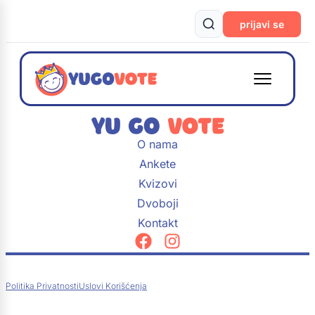
prijavi se
O nama
Ankete
Kvizovi
Dvoboji
Kontakt
Politika Privatnosti
Uslovi Korišćenja