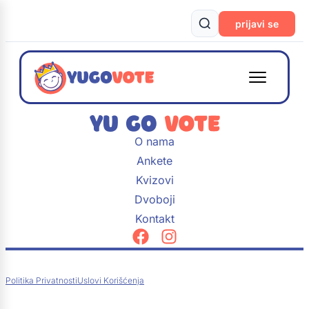
prijavi se
O nama
Ankete
Kvizovi
Dvoboji
Kontakt
Politika Privatnosti
Uslovi Korišćenja