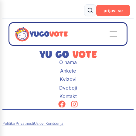
prijavi se
O nama
Ankete
Kvizovi
Dvoboji
Kontakt
Politika Privatnosti
Uslovi Korišćenja