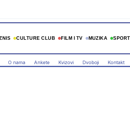
ZNIS
CULTURE CLUB
FILM I TV
MUZIKA
SPOR
O nama
Ankete
Kvizovi
Dvoboji
Kontakt