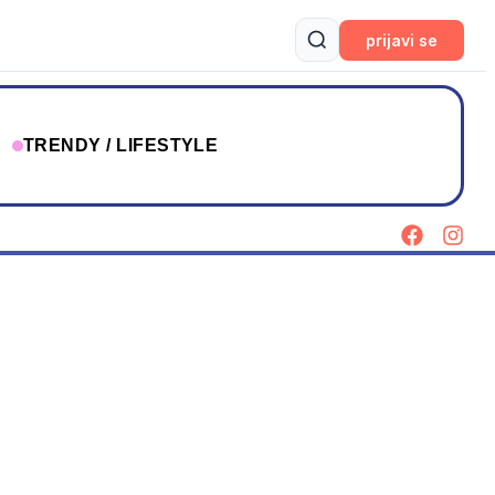
prijavi se
T
TRENDY / LIFESTYLE