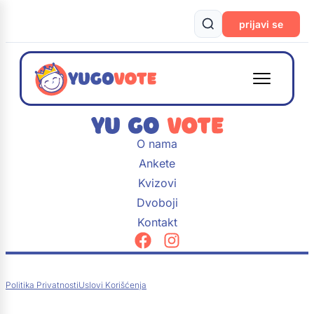
prijavi se
O nama
Ankete
Kvizovi
Dvoboji
Kontakt
Politika Privatnosti
Uslovi Korišćenja