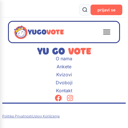
prijavi se
O nama
Ankete
Kvizovi
Dvoboji
Kontakt
Politika Privatnosti
Uslovi Korišćenja