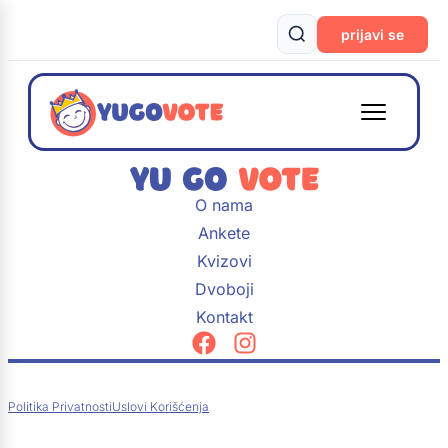
prijavi se
O nama
Ankete
Kvizovi
Dvoboji
Kontakt
Politika Privatnosti
Uslovi Korišćenja