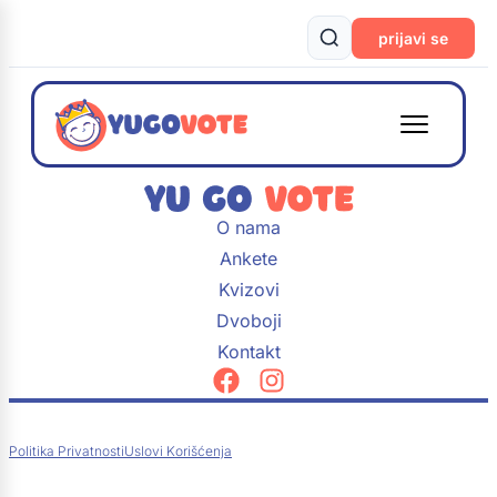
prijavi se
O nama
Ankete
Kvizovi
Dvoboji
Kontakt
Politika Privatnosti
Uslovi Korišćenja