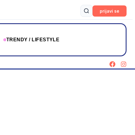
prijavi se
T
TRENDY / LIFESTYLE