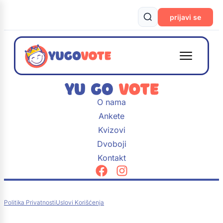
prijavi se
O nama
Ankete
Kvizovi
Dvoboji
Kontakt
Politika Privatnosti
Uslovi Korišćenja