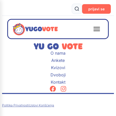
prijavi se
O nama
Ankete
Kvizovi
Dvoboji
Kontakt
Politika Privatnosti
Uslovi Korišćenja