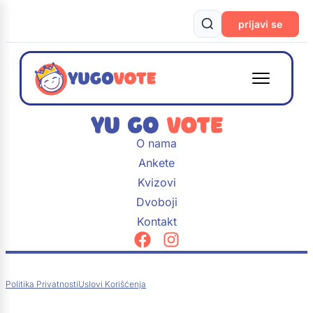
prijavi se
O nama
Ankete
Kvizovi
Dvoboji
Kontakt
Politika Privatnosti
Uslovi Korišćenja