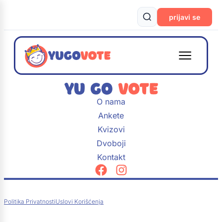
prijavi se
O nama
Ankete
Kvizovi
Dvoboji
Kontakt
Politika Privatnosti
Uslovi Korišćenja