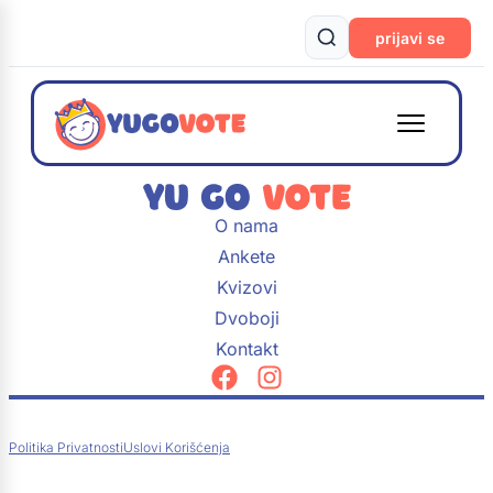
prijavi se
O nama
Ankete
Kvizovi
Dvoboji
Kontakt
Politika Privatnosti
Uslovi Korišćenja