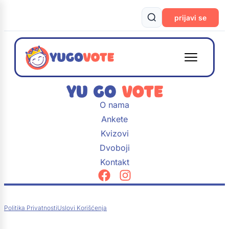
prijavi se
O nama
Ankete
Kvizovi
Dvoboji
Kontakt
Politika Privatnosti
Uslovi Korišćenja