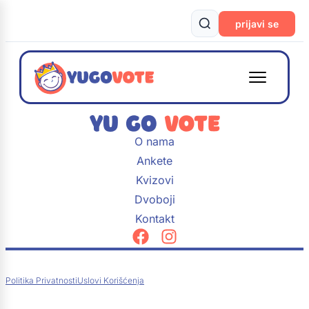
prijavi se
O nama
Ankete
Kvizovi
Dvoboji
Kontakt
Politika Privatnosti
Uslovi Korišćenja