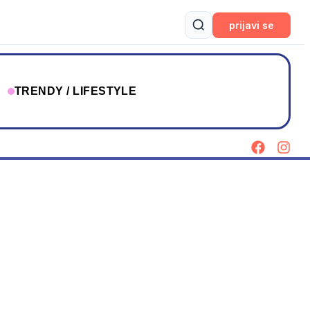
prijavi se
T
TRENDY / LIFESTYLE