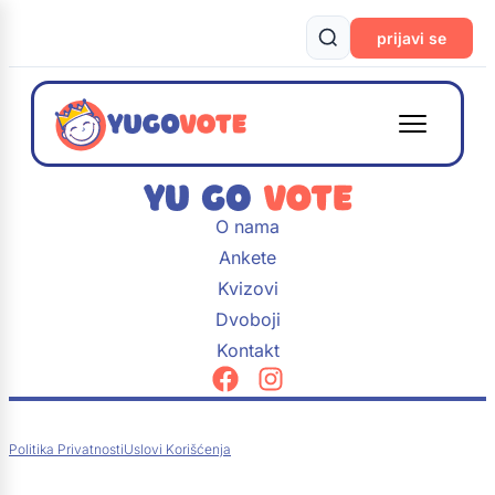
prijavi se
O nama
Ankete
Kvizovi
Dvoboji
Kontakt
Politika Privatnosti
Uslovi Korišćenja